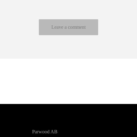
Parwood AB