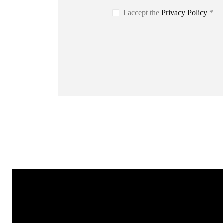
I accept the
Privacy Policy
*