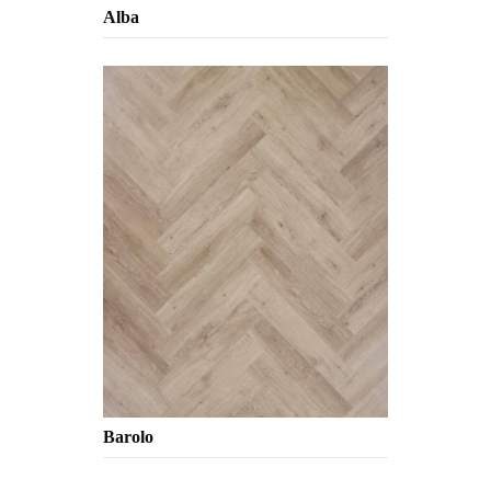
Alba
Barolo