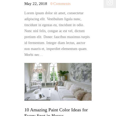
May 22, 2018
0
Comments
Lorem ipsum dolor sit amet, consectetur
adipiscing elit. Vestibulum ligula nunc,
tincidunt in egestas eu, tincidunt in odio.
Nunc nisl felis, congue ac est vel, dictum
pretium elit. Donec faucibus maximus turpis
id fermentum. Integer diam lectus, auctor
non mauris et, imperdiet elementum quam.
Morbi nec…
10 Amazing Paint Color Ideas for
Every Spot in House