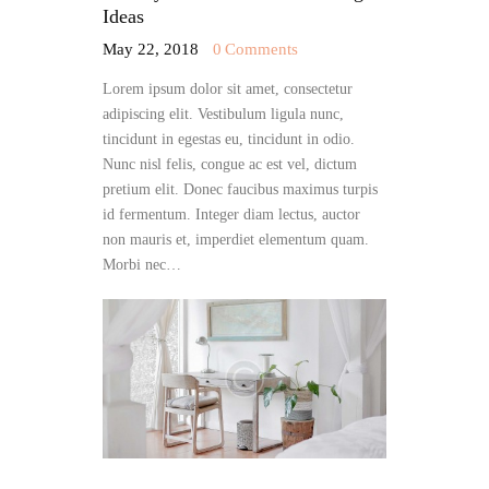
Ideas
May 22, 2018
0
Comments
Lorem ipsum dolor sit amet, consectetur
adipiscing elit. Vestibulum ligula nunc,
tincidunt in egestas eu, tincidunt in odio.
Nunc nisl felis, congue ac est vel, dictum
pretium elit. Donec faucibus maximus turpis
id fermentum. Integer diam lectus, auctor
non mauris et, imperdiet elementum quam.
Morbi nec…