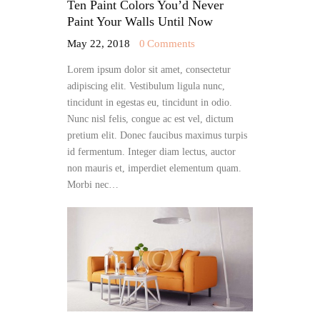
Ten Paint Colors You’d Never
Paint Your Walls Until Now
May 22, 2018
0
Comments
Lorem ipsum dolor sit amet, consectetur
adipiscing elit. Vestibulum ligula nunc,
tincidunt in egestas eu, tincidunt in odio.
Nunc nisl felis, congue ac est vel, dictum
pretium elit. Donec faucibus maximus turpis
id fermentum. Integer diam lectus, auctor
non mauris et, imperdiet elementum quam.
Morbi nec…