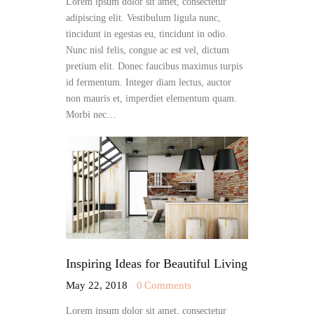
Lorem ipsum dolor sit amet, consectetur
adipiscing elit. Vestibulum ligula nunc,
tincidunt in egestas eu, tincidunt in odio.
Nunc nisl felis, congue ac est vel, dictum
pretium elit. Donec faucibus maximus turpis
id fermentum. Integer diam lectus, auctor
non mauris et, imperdiet elementum quam.
Morbi nec…
Inspiring Ideas for Beautiful Living
May 22, 2018
0
Comments
Lorem ipsum dolor sit amet, consectetur