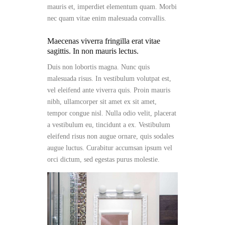
mauris et, imperdiet elementum quam. Morbi
nec quam vitae enim malesuada convallis.
Maecenas viverra fringilla erat vitae
sagittis. In non mauris lectus.
Duis non lobortis magna. Nunc quis
malesuada risus. In vestibulum volutpat est,
vel eleifend ante viverra quis. Proin mauris
nibh, ullamcorper sit amet ex sit amet,
tempor congue nisl. Nulla odio velit, placerat
a vestibulum eu, tincidunt a ex. Vestibulum
eleifend risus non augue ornare, quis sodales
augue luctus. Curabitur accumsan ipsum vel
orci dictum, sed egestas purus molestie.