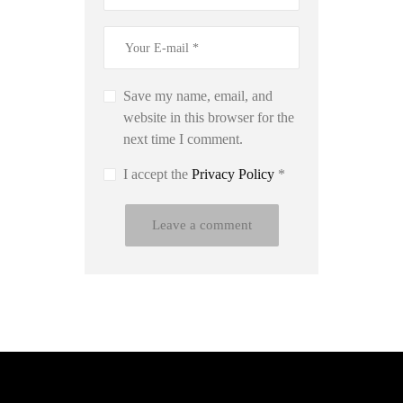
Save my name, email, and
website in this browser for the
next time I comment.
I accept the
Privacy Policy
*