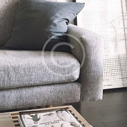
TOOLS AND
ACCESSORIES