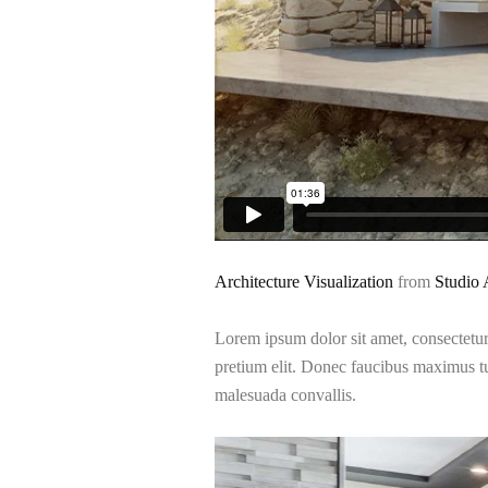
Architecture Visualization
from
Studio 
Lorem ipsum dolor sit amet, consectetur a
pretium elit. Donec faucibus maximus t
malesuada convallis.