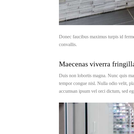
Donec faucibus maximus turpis id ferm
convallis.
Maecenas viverra fringilla
Duis non lobortis magna. Nunc quis males
tempor congue nisl. Nulla odio velit, pl
accumsan ipsum vel orci dictum, sed ege