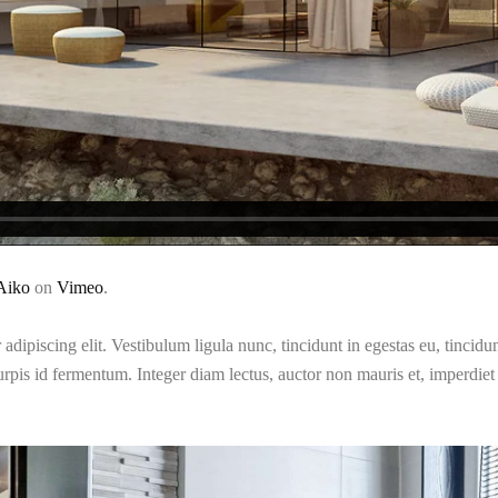
Aiko
on
Vimeo
.
dipiscing elit. Vestibulum ligula nunc, tincidunt in egestas eu, tincidun
urpis id fermentum. Integer diam lectus, auctor non mauris et, imperd