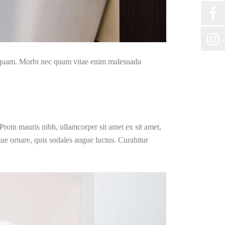
m quam. Morbi nec quam vitae enim malesuada
Proin mauris nibh, ullamcorper sit amet ex sit amet,
gue ornare, quis sodales augue luctus. Curabitur