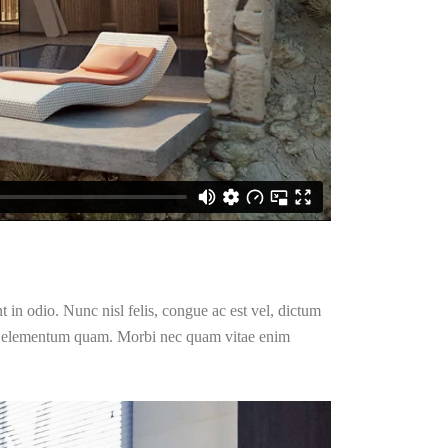
t in odio. Nunc nisl felis, congue ac est vel, dictum
iet elementum quam. Morbi nec quam vitae enim