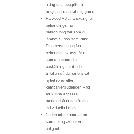
aldrig dina uppgifter till
tredjepart utan rättslig grund.
Parwood AB är ansvarig för
behandlingen av
personuppgifter som du
lämnat till oss som kund.
Dina personuppgifter
behandlas av oss för att
kunna hantera din
beställning samt i de
tillfällen då du har önskat
nyhetsbrev eller
kampanjerbjudanden – för
att kunna anpassa
marknadsföringen åt dina
individuella behov.
Nedan information är en
summering av hur vi i
enlighet