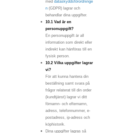
med
dataskyddsförordninge
n
(GDPR) lagrar och
behandlar dina uppgifter.
10.1 Vad är en
personuppgift?
En personuppgift är all
information som direkt eller
indirekt kan hänföras till en
fysisk person.
10.2 Vilka uppgifter lagrar
vi?
För att kunna hantera din
beställning samt svara på
frågor relaterat till din order
(kundtjänst) lagrar vi ditt
förnamn- och efternamn,
adress, telefonnummer, e-
postadress, ip-adress och
köphistorik.
Dina uppgifter lagras så