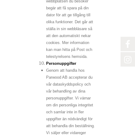
webbplatsen du besöker
begär att få spara på din
dator för att ge tillgång till
olika funktioner. Det går att
ställa in sin webbläsare så
att den automatiskt nekar
cookies. Mer information
kan man hitta på Post och
telestyrelsens hemsida.
Personuppgifter
Genom att handla hos
Parwood AB accepterar du
vår dataskyddspolicy och
vår behandling av dina
personuppgifter. Vi värnar
om din personliga integritet
och samlar inte in fler
uppgifter än nödvändigt för
att behandla din beställning.
Vi säljer eller vidareger