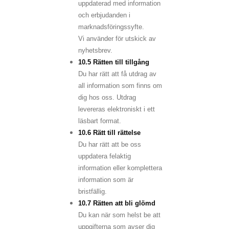
uppdaterad med information
och erbjudanden i
marknadsföringssyfte.
Vi använder för utskick av
nyhetsbrev.
10.5 Rätten till tillgång
Du har rätt att få utdrag av
all information som finns om
dig hos oss.
Utdrag
levereras elektroniskt i ett
läsbart format.
10.6 Rätt till rättelse
Du har rätt att be oss
uppdatera felaktig
information eller komplettera
information som är
bristfällig.
10.7 Rätten att bli glömd
Du kan när som helst be att
uppgifterna som avser dig