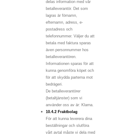
delas information med vår
betalleverantör. Det som
lagras är förnamn,
efternamn, adress, e-
postadress och
telefonnummer. Väljer du att
betala med faktura sparas
även personnummer hos
betalleverantören.
Informationen sparas för att
kunna genomföra köpet och
för att skydda parterna mot
bedrägeri.
De betalleverantörer
(betaltjänster) som vi
använder oss av är: Klarna.
10.4.2 Fraktbolag
För att kunna leverera dina
beställningar och slutföra
vårt avtal måste vi dela med