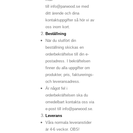
till info@parwood.se med
ditt ärende och dina
kontaktuppgifter så hör vi av
oss inom kort.
Beställning
När du slutfört din
beställning skickas en
orderbekräftelse till din e-
postadress. I bekräftelsen
finner du alla uppgifter om
produkter, pris, fakturerings-
och leveransadress.
Är något fel i
orderbekräftelsen ska du
omedelbart kontakta oss via
e-post till info@parwood.se.
Leverans
Våra normala leveranstider
är 4-6 veckor. OBS!