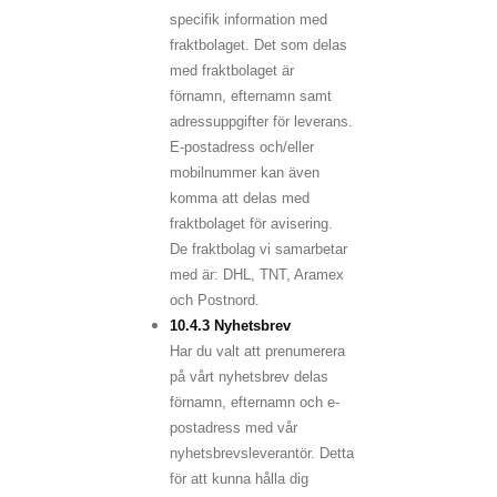
specifik information med
fraktbolaget. Det som delas
med fraktbolaget är
förnamn, efternamn samt
adressuppgifter för leverans.
E-postadress och/eller
mobilnummer kan även
komma att delas med
fraktbolaget för avisering.
De fraktbolag vi samarbetar
med är: DHL, TNT, Aramex
och Postnord.
10.4.3 Nyhetsbrev
Har du valt att prenumerera
på vårt nyhetsbrev delas
förnamn, efternamn och e-
postadress med vår
nyhetsbrevsleverantör. Detta
för att kunna hålla dig