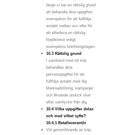
länge vi har en rättslig grund
att behandla dina uppgifter,
exempelvis för att fullfölja
avtalet mellan oss eller för
att efterleva en rättslig
förpliktelse enligt
exempelvis bokföringslagen.
10.3 Rättslig grund
I samband med ett köp
behandlas dina
personuppgifter för att
fullfölja avtalet med dig.
Marknadsföring, kampanjer
och liknande utskick sker
efter samtycke från dig.
10.4 Vilka uppgifter delas
och med vilket syfte?
10.4.1 Betalleverantör
Vid genomförande av köp,