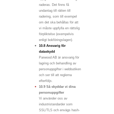
raderas. Det finns få
undantag till rätten till
radering, som till exempel
om det ska behållas för att
vi måste uppfylla en rättslig
förpliktelse (exempelvis
enligt bokföringslagen).
10.8 Ansvarig för
dataskydd
Parwood AB är ansvarig för
lagring och behandling av
personuppgifter i webbutiken
och ser till att reglerna
efterföljs.
10.9 Så skyddar vi dina
personuppgifter
Vi använder oss av
industristandarder som
SSL/TLS och envägs hash-