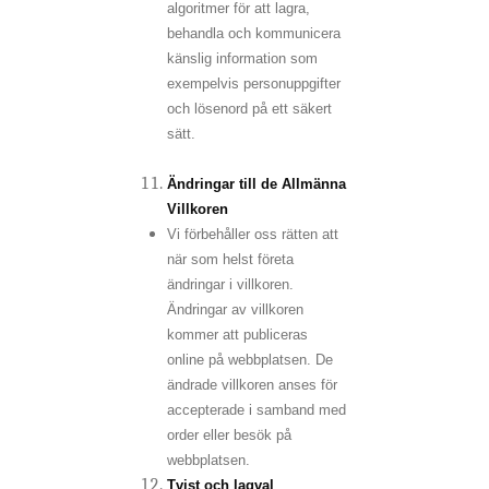
algoritmer för att lagra,
behandla och kommunicera
känslig information som
exempelvis personuppgifter
och lösenord på ett säkert
sätt.
Ändringar till de Allmänna
Villkoren
Vi förbehåller oss rätten att
när som helst företa
ändringar i villkoren.
Ändringar av villkoren
kommer att publiceras
online på webbplatsen. De
ändrade villkoren anses för
accepterade i samband med
order eller besök på
webbplatsen.
Tvist och lagval