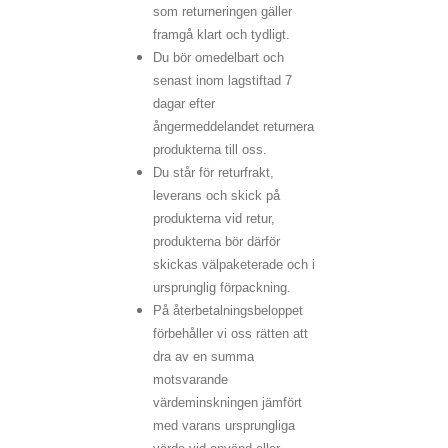
som returneringen gäller
framgå klart och tydligt.
Du bör omedelbart och
senast inom lagstiftad 7
dagar efter
ångermeddelandet returnera
produkterna till oss.
Du står för returfrakt,
leverans och skick på
produkterna vid retur,
produkterna bör därför
skickas välpaketerade och i
ursprunglig förpackning.
På återbetalningsbeloppet
förbehåller vi oss rätten att
dra av en summa
motsvarande
värdeminskningen jämfört
med varans ursprungliga