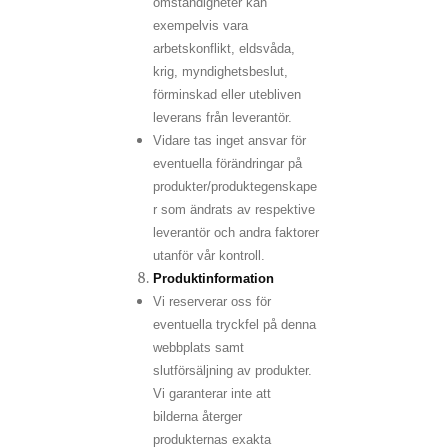
omständigheter kan
exempelvis vara
arbetskonflikt, eldsvåda,
krig, myndighetsbeslut,
förminskad eller utebliven
leverans från leverantör.
Vidare tas inget ansvar för
eventuella förändringar på
produkter/produktegenskape
r som ändrats av respektive
leverantör och andra faktorer
utanför vår kontroll.
Produktinformation
Vi reserverar oss för
eventuella tryckfel på denna
webbplats samt
slutförsäljning av produkter.
Vi garanterar inte att
bilderna återger
produkternas exakta