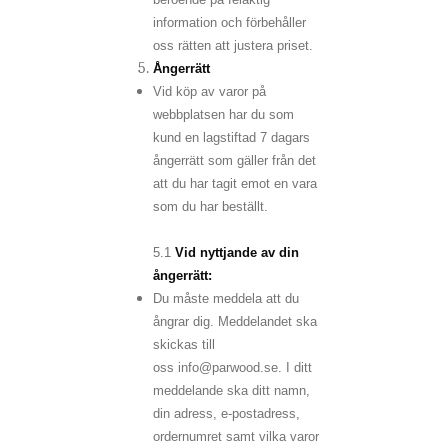
information och förbehåller
oss rätten att justera priset.
Ångerrätt
Vid köp av varor på
webbplatsen har du som
kund en lagstiftad 7 dagars
ångerrätt som gäller från det
att du har tagit emot en vara
som du har beställt.
5.1
Vid nyttjande av din
ångerrätt:
Du måste meddela att du
ångrar dig. Meddelandet ska
skickas till
oss info@parwood.se. I ditt
meddelande ska ditt namn,
din adress, e-postadress,
ordernumret samt vilka varor