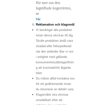
För mer om den
lagstiftade ångerrätten,
se
här
.
Reklamation och klagomål
Vi besiktigar alla produkter
innan dessa skickas till dig.
Skulle produkten ändå vara
skadad eller felexpedierad
när den anländer åtar vi oss
i enlighet med gällande
konsumentskyddslagstiftnin
g att kostnadsfritt åtgärda
felet.
Du måste alltid kontakta oss
för ett godkännande innan
du returnerar en defekt vara.
Klagomålet ska skickas
omedelbart efter att