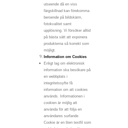
utseende då en viss
färgskillnad kan förekomma
beroende på bildskärm,
fotokvalitet samt
upplösning. Vi försöker alltid
på bästa sätt att exponera
produkterna så korrekt som
möjligt.
Information om Cookies
Enligt lag om elektronisk
information ska besökare på
en webbplats i
integritetssyfte få
information om att cookies
används. Informationen i
cookien är möjlig att
använda för att följa en
användares surfande.
Cookie är en liten textfil som