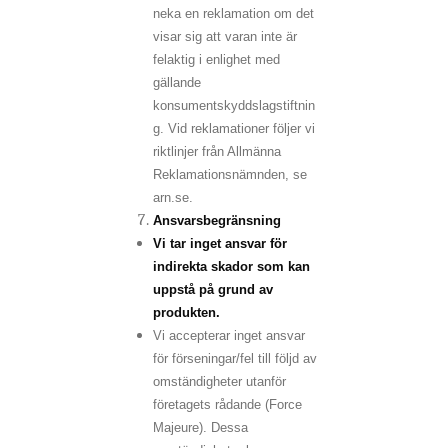
neka en reklamation om det
visar sig att varan inte är
felaktig i enlighet med
gällande
konsumentskyddslagstiftnin
g. Vid reklamationer följer vi
riktlinjer från Allmänna
Reklamationsnämnden, se
arn.se.
Ansvarsbegränsning
Vi tar inget ansvar för
indirekta skador som kan
uppstå på grund av
produkten.
Vi accepterar inget ansvar
för förseningar/fel till följd av
omständigheter utanför
företagets rådande (Force
Majeure). Dessa