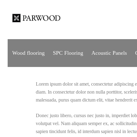
Wood flooring
SPC Flooring
Acoustic Panels
Lorem ipsum dolor sit amet, consectetur adipiscing eli
diam. In consectetur dolor non nulla porttitor, sceler
malesuada, purus quam dictum elit, vitae hendrerit ex
Donec justo libero, cursus nec justo in, imperdiet lob
volutpat vel. Nam aliquam semper ex, ac sollicitudin
sapien tincidunt felis, id interdum sapien nisl in lect