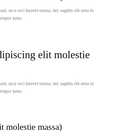
t, arcu orci laoreet massa, nec sagittis elit urna in
tempor justo.
piscing elit molestie
t, arcu orci laoreet massa, nec sagittis elit urna in
tempor justo.
it molestie massa)