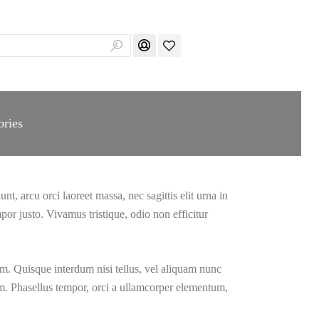
ories
t, arcu orci laoreet massa, nec sagittis elit urna in
mpor justo. Vivamus tristique, odio non efficitur
 sem. Quisque interdum nisi tellus, vel aliquam nunc
um. Phasellus tempor, orci a ullamcorper elementum,