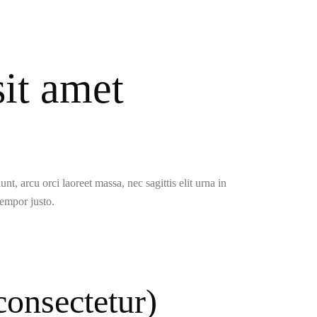
it amet
t, arcu orci laoreet massa, nec sagittis elit urna in
tempor justo.
consectetur)