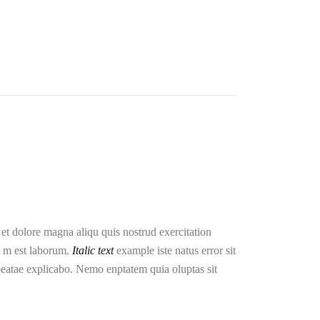
et dolore magna aliqu quis nostrud exercitation
t m est laborum.
Italic text
example iste natus error sit
eatae explicabo. Nemo enptatem quia oluptas sit