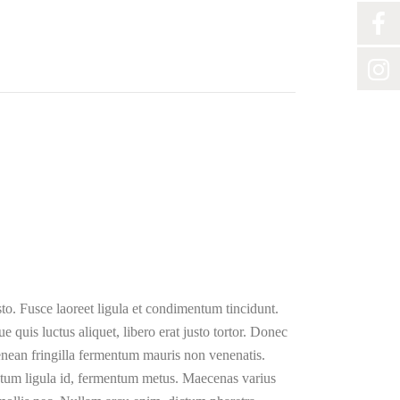
sto. Fusce laoreet ligula et condimentum tincidunt.
e quis luctus aliquet, libero erat justo tortor. Donec
enean fringilla fermentum mauris non venenatis.
ntum ligula id, fermentum metus. Maecenas varius