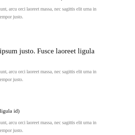
t, arcu orci laoreet massa, nec sagittis elit urna in
tempor justo.
ipsum justo. Fusce laoreet ligula
t, arcu orci laoreet massa, nec sagittis elit urna in
tempor justo.
ligula id)
t, arcu orci laoreet massa, nec sagittis elit urna in
tempor justo.