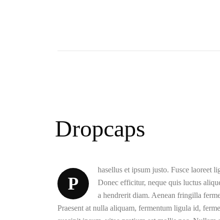
Dropcaps
hasellus et ipsum justo. Fusce laoreet l
P
Donec efficitur, neque quis luctus alique
a hendrerit diam. Aenean fringilla fer
Praesent at nulla aliquam, fermentum ligula id, fer