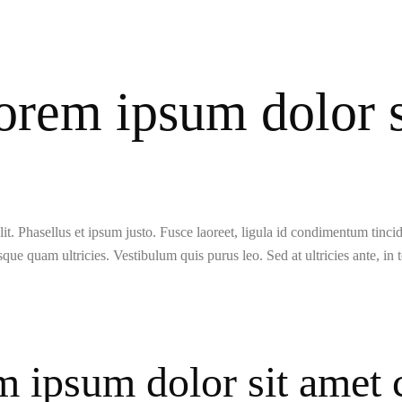
TOOLS AND
ACCESSORIES
orem ipsum dolor s
t. Phasellus et ipsum justo. Fusce laoreet, ligula id condimentum tincidun
isque quam ultricies. Vestibulum quis purus leo. Sed at ultricies ante, in 
 ipsum dolor sit amet 