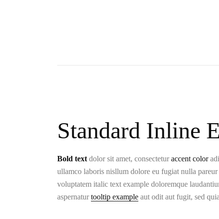
Standard Inline 
Bold text
dolor sit amet, consectetur
accent color
adi
ullamco laboris nisllum dolore eu fugiat nulla pareur
voluptatem italic text example doloremque laudantiu
aspernatur
tooltip example
aut odit aut fugit, sed qu