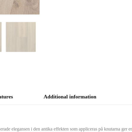
atures
Additional information
rade elegansen i den antika effekten som appliceras på knutarna ger en 