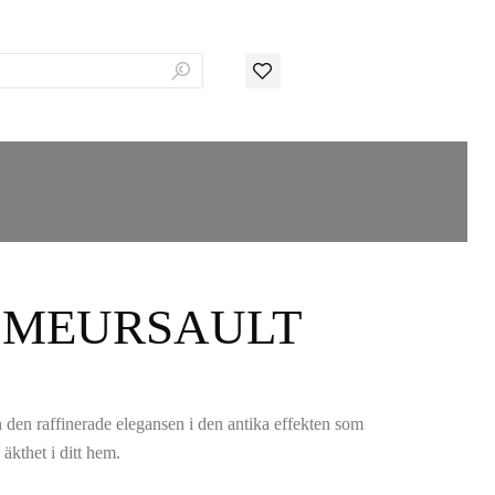
C MEURSAULT
den raffinerade elegansen i den antika effekten som
äkthet i ditt hem.