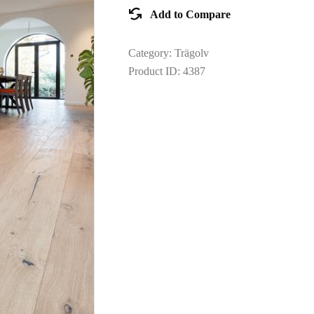
TOOLS AND
Add to Compare
ACCESSORIES
Category:
Trägolv
Product ID:
4387