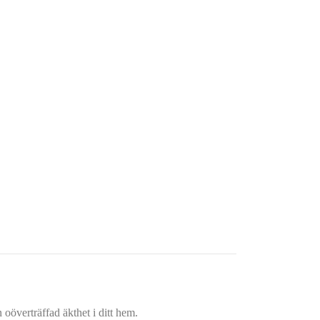
oöverträffad äkthet i ditt hem.