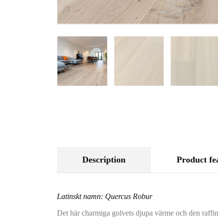
Description
Product fe
Latinskt namn: Quercus Robur
Det här charmiga golvets djupa värme och den raffine