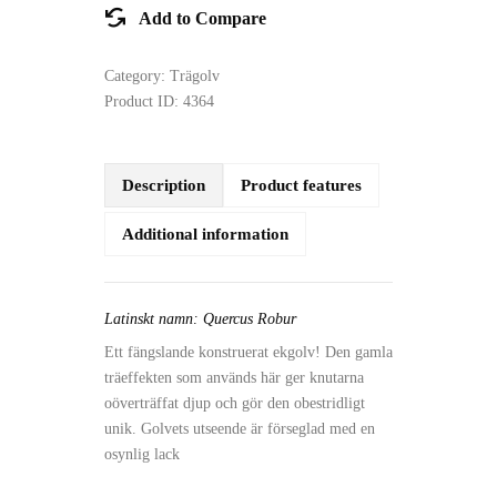
Add to Compare
Category:
Trägolv
Product ID:
4364
Description
Product features
Additional information
Latinskt namn: Quercus Robur
Ett fängslande konstruerat ekgolv! Den gamla
träeffekten som används här ger knutarna
oöverträffat djup och gör den obestridligt
unik. Golvets utseende är förseglad med en
osynlig lack