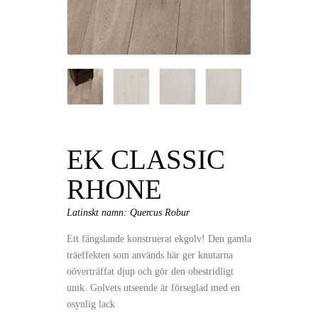
EK CLASSIC
RHONE
Latinskt namn: Quercus Robur
Ett fängslande konstruerat ekgolv! Den gamla
träeffekten som används här ger knutarna
oöverträffat djup och gör den obestridligt
unik. Golvets utseende är förseglad med en
osynlig lack