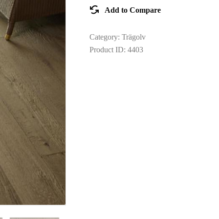
TOOLS AND
Add to Compare
ACCESSORIES
Category:
Trägolv
Product ID:
4403