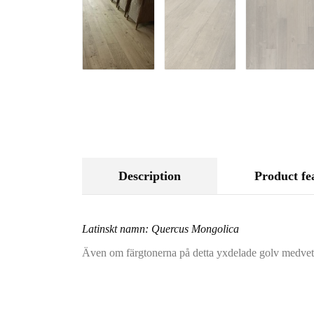
Description
Product fe
Latinskt namn: Quercus Mongolica
Även om färgtonerna på detta yxdelade golv medvetet 