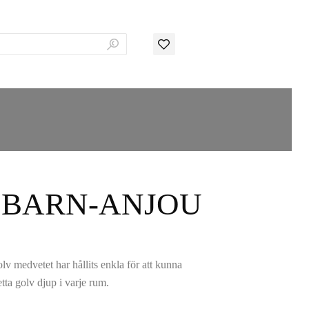
C BARN-ANJOU
v medvetet har hållits enkla för att kunna
tta golv djup i varje rum.