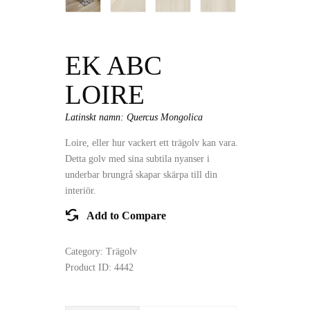
EK ABC
LOIRE
Latinskt namn: Quercus Mongolica
Loire, eller hur vackert ett trägolv kan vara.
Detta golv med sina subtila nyanser i
underbar brungrå skapar skärpa till din
interiör.
Add to Compare
Category:
Trägolv
Product ID:
4442