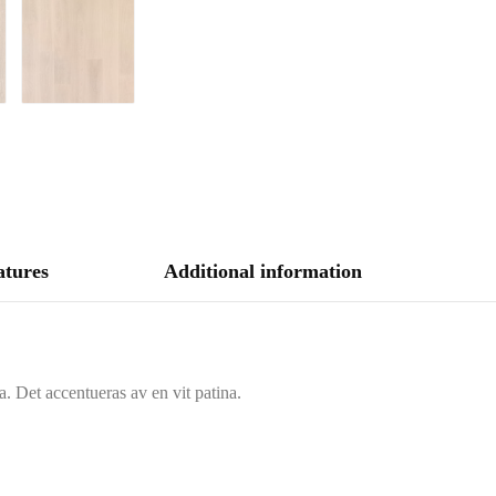
atures
Additional information
a. Det accentueras av en vit patina.