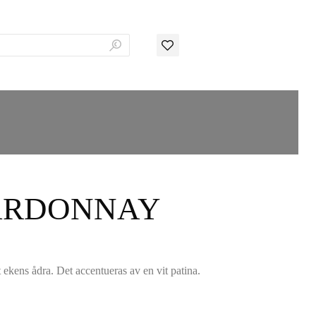
ARDONNAY
t ekens ådra. Det accentueras av en vit patina.