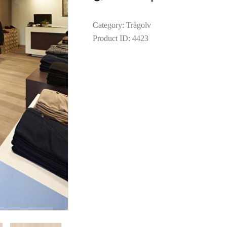
TOOLS AND
Category:
Trägolv
ACCESSORIES
Product ID:
4423