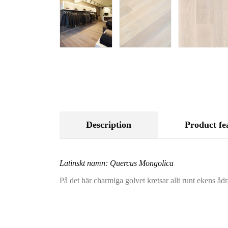
Description
Product fe
Latinskt namn: Quercus Mongolica
På det här charmiga golvet kretsar allt runt ekens ådr