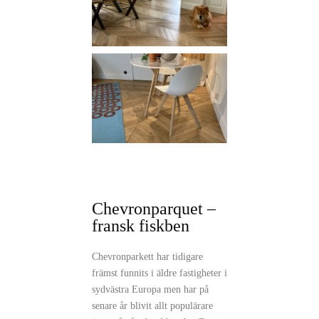
Chevronparquet –
fransk fiskben
Chevronparkett har tidigare
främst funnits i äldre fastigheter i
sydvästra Europa men har på
senare år blivit allt populärare