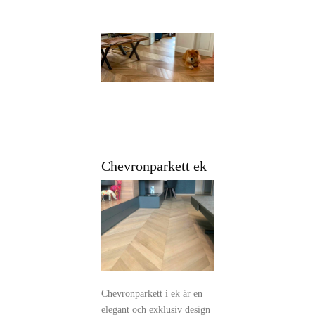
Chevronparkett ek
Chevronparkett i ek är en
elegant och exklusiv design