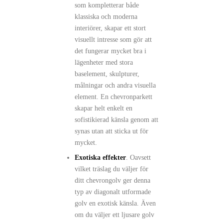
som kompletterar både
klassiska och moderna
interiörer, skapar ett stort
visuellt intresse som gör att
det fungerar mycket bra i
lägenheter med stora
baselement, skulpturer,
målningar och andra visuella
element. En chevronparkett
skapar helt enkelt en
sofistikierad känsla genom att
synas utan att sticka ut för
mycket.
Exotiska effekter
. Oavsett
vilket träslag du väljer för
ditt chevrongolv ger denna
typ av diagonalt utformade
golv en exotisk känsla. Även
om du väljer ett ljusare golv