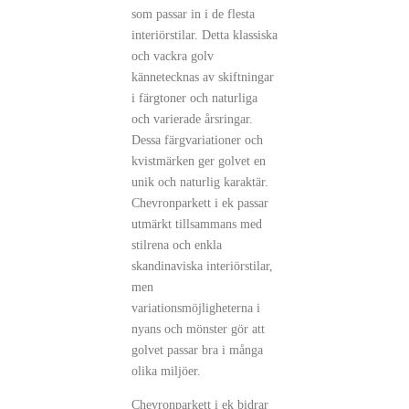
som passar in i de flesta
interiörstilar. Detta klassiska
och vackra golv
kännetecknas av skiftningar
i färgtoner och naturliga
och varierade årsringar.
Dessa färgvariationer och
kvistmärken ger golvet en
unik och naturlig karaktär.
Chevronparkett i ek passar
utmärkt tillsammans med
stilrena och enkla
skandinaviska interiörstilar,
men
variationsmöjligheterna i
nyans och mönster gör att
golvet passar bra i många
olika miljöer.
Chevronparkett i ek bidrar