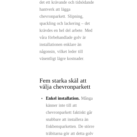
det ett krävande och tidsödande
hantverk att lägga
chevronparkett. Slipning,
spackling och lackering – det
krävdes en hel del arbete. Med
våra förbehandlade golv är
installationen enklare än
någonsin, vilket leder till
väsentligt lägre kostnader.
Fem starka skäl att
välja chevronparkett
Enkel installation.
Många
känner inte till att
chevronparkett faktiskt går
snabbare att installera än
fiskbensparketten. De större
träbitarna gör att detta golv