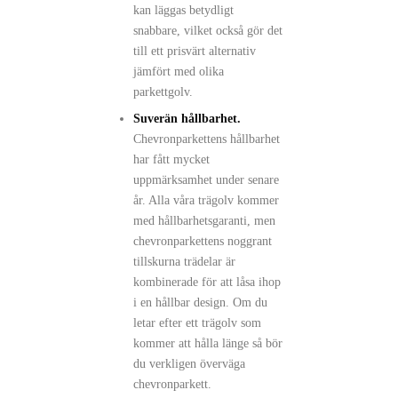
kan läggas betydligt
snabbare, vilket också gör det
till ett prisvärt alternativ
jämfört med olika
parkettgolv.
Suverän hållbarhet.
Chevronparkettens hållbarhet
har fått mycket
uppmärksamhet under senare
år. Alla våra trägolv kommer
med hållbarhetsgaranti, men
chevronparkettens noggrant
tillskurna trädelar är
kombinerade för att låsa ihop
i en hållbar design. Om du
letar efter ett trägolv som
kommer att hålla länge så bör
du verkligen överväga
chevronparkett.