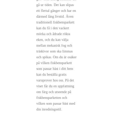
gå ur tiden. Det kan slipas
ett flertal gånger och har en
därmed lång livstid. Även
traditionell fiskbensparkett
kan du få i den vackert
mörka och ådrade rökta
eken, och du kan välja
mellan mekanisk fog och
träskivor som ska limmas
och spikas. Om du är osäker
på vilken fiskbensparkett
som passar bäst i ditt hem
kan du beställa gratis
varuprover hos oss. På det
viset får du en uppfattning
om färg och utseende på
fiskbensparketten och
vilken som passar bäst med
din inredningsstil.