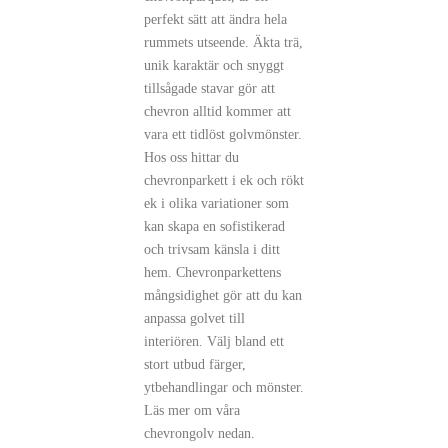
perfekt sätt att ändra hela
rummets utseende. Äkta trä,
unik karaktär och snyggt
tillsågade stavar gör att
chevron alltid kommer att
vara ett tidlöst golvmönster.
Hos oss hittar du
chevronparkett i ek och rökt
ek i olika variationer som
kan skapa en sofistikerad
och trivsam känsla i ditt
hem. Chevronparkettens
mångsidighet gör att du kan
anpassa golvet till
interiören. Välj bland ett
stort utbud färger,
ytbehandlingar och mönster.
Läs mer om våra
chevrongolv nedan.