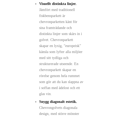
Visuellt distinkta linjer.
Jämfört med traditionell
fiskbensparkett är
chevronparketten känt för
sina framträdande och
distinkta linjer som skärs in i
golvet. Chevronparkett
skapar en lyxig, “europeisk”
känsla som lyfter alla miljöer
med sitt tydliga och
strukturerade utseende. En
chevronparkett skapar en
rörelse genom hela rummet
som gör att du kan slappna av
i soffan med ädelost och ett
glas vin.
Snygg diagonalt estetik.
Chevrongolvets diagonala
design, med större mönster