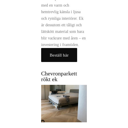
med en varm och
hemtrevlig känsla i ljusa
och rymliga interiörer. Ek
är dessutom ett tåligt och
lättskött material som bara
blir vackrare med åren – en
investering i framtiden.
Beställ här
Chevronparkett
rökt ek